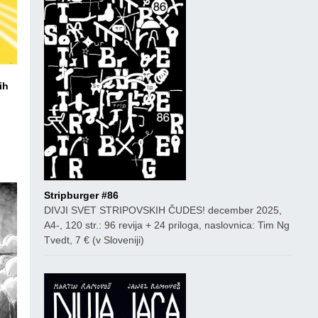
ih
ico
Stripburger #86
DIVJI SVET STRIPOVSKIH ČUDES! december 2025,
A4-, 120 str.: 96 revija + 24 priloga, naslovnica: Tim Ng
Tvedt, 7 € (v Sloveniji)