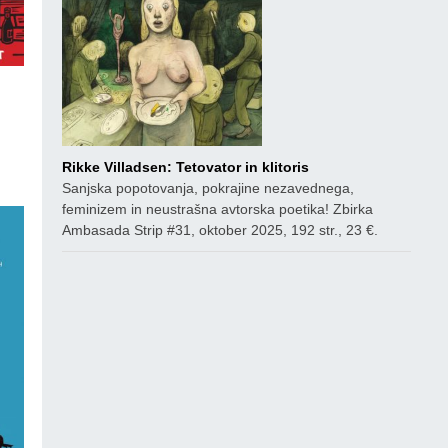
ico
Rikke Villadsen: Tetovator in klitoris
Sanjska popotovanja, pokrajine nezavednega,
feminizem in neustrašna avtorska poetika! Zbirka
Ambasada Strip #31, oktober 2025, 192 str., 23 €.