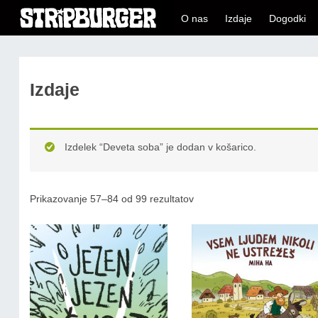
O nas
Izdaje
Dogodki
Izdaje
Izdelek “Deveta soba” je dodan v košarico.
Prikazovanje 57–84 od 99 rezultatov