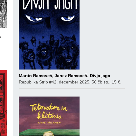
n
co
Martin Ramoveš, Janez Ramoveš: Divja jaga
Republika Strip #42, december 2025, 56 čb str., 15 €.