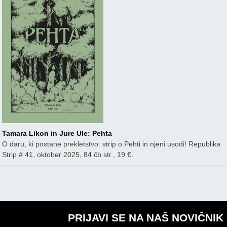
Tamara Likon in Jure Ule: Pehta
O daru, ki postane prekletstvo: strip o Pehti in njeni usodi! Republika
Strip # 41, oktober 2025, 84 čb str., 19 €.
PRIJAVI SE NA NAŠ NOVIČNIK