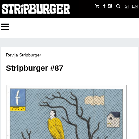
SI
EN
Revija Stripburger
Stripburger #87