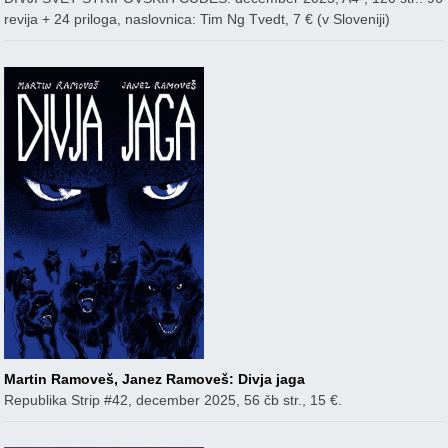
revija + 24 priloga, naslovnica: Tim Ng Tvedt, 7 € (v Sloveniji)
Martin Ramoveš, Janez Ramoveš: Divja jaga
Republika Strip #42, december 2025, 56 čb str., 15 €.