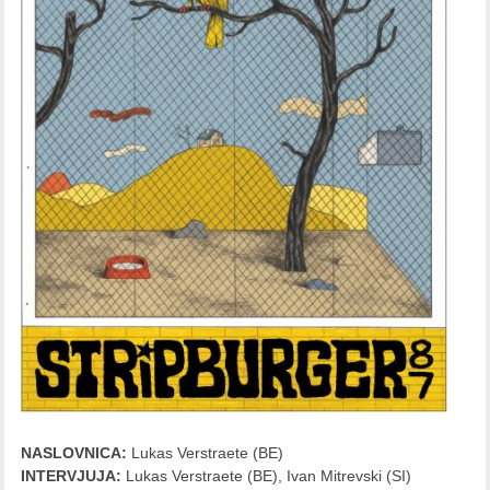
NASLOVNICA:
Lukas Verstraete (BE)
INTERVJUJA:
Lukas Verstraete (BE), Ivan Mitrevski (SI)