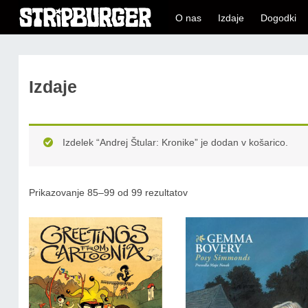
O nas
Izdaje
Dogodki
Izdaje
Izdelek “Andrej Štular: Kronike” je dodan v košarico.
Prikazovanje 85–99 od 99 rezultatov