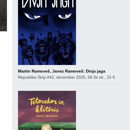
co
Martin Ramoveš, Janez Ramoveš: Divja jaga
Republika Strip #42, december 2025, 56 čb str., 15 €.