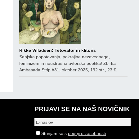
Rikke Villadsen: Tetovator in klitoris
Sanjska popotovanja, pokrajine nezavednega,
feminizem in neustrašna avtorska poetika! Zbirka
Ambasada Strip #31, oktober 2025, 192 str., 23 €.
PRIJAVI SE NA NAŠ NOVIČNIK
Strinjam se s
pogoji o zasebnosti
.