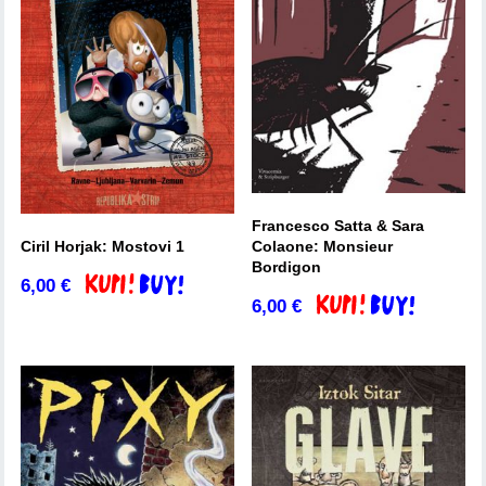
Francesco Satta & Sara
Ciril Horjak: Mostovi 1
Colaone: Monsieur
Bordigon
6,00
€
Dodaj v košarico
6,00
€
Dodaj v košarico