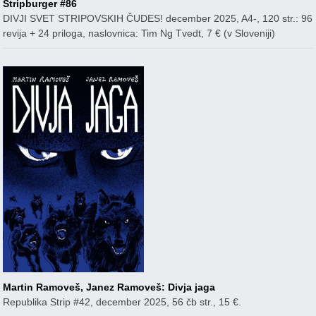
Stripburger #86
DIVJI SVET STRIPOVSKIH ČUDES! december 2025, A4-, 120 str.: 96
revija + 24 priloga, naslovnica: Tim Ng Tvedt, 7 € (v Sloveniji)
Martin Ramoveš, Janez Ramoveš: Divja jaga
Republika Strip #42, december 2025, 56 čb str., 15 €.