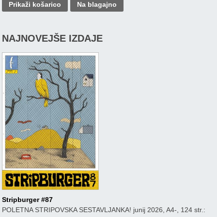
Prikaži košarico
Na blagajno
NAJNOVEJŠE IZDAJE
Stripburger #87
POLETNA STRIPOVSKA SESTAVLJANKA! junij 2026, A4-, 124 str.: