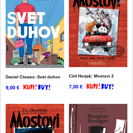
Ciril Horjak: Mostovi 2
Daniel Clowes: Svet duhov
7,00
€
Dodaj v košarico
9,00
€
Dodaj v košarico