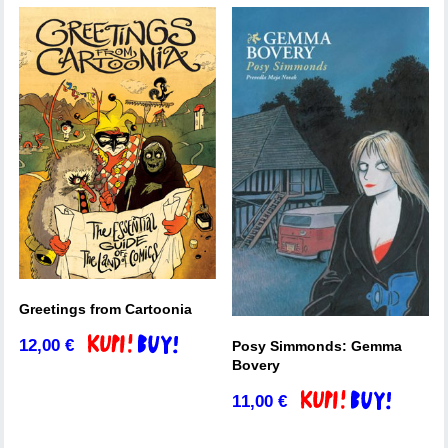
Greetings from Cartoonia
12,00
€
Dodaj v košarico
Posy Simmonds: Gemma
Bovery
11,00
€
Dodaj v košarico