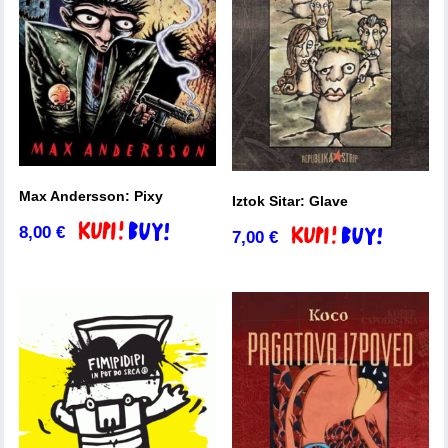
Max Andersson: Pixy
Iztok Sitar: Glave
8,00
€
Dodaj v košarico
7,00
€
Dodaj v košarico