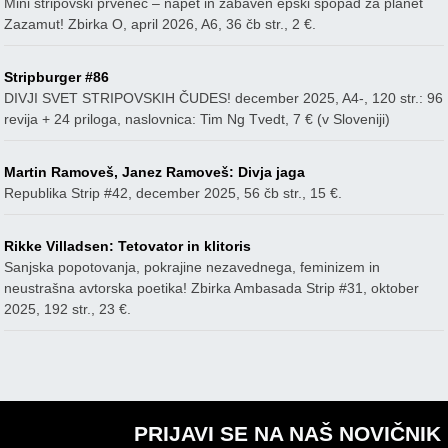
Mini stripovski prvenec – napet in zabaven epski spopad za planet
Zazamut! Zbirka O, april 2026, A6, 36 čb str., 2 €.
Stripburger #86
DIVJI SVET STRIPOVSKIH ČUDES! december 2025, A4-, 120 str.: 96
revija + 24 priloga, naslovnica: Tim Ng Tvedt, 7 € (v Sloveniji)
Martin Ramoveš, Janez Ramoveš: Divja jaga
Republika Strip #42, december 2025, 56 čb str., 15 €.
Rikke Villadsen: Tetovator in klitoris
Sanjska popotovanja, pokrajine nezavednega, feminizem in
neustrašna avtorska poetika! Zbirka Ambasada Strip #31, oktober
2025, 192 str., 23 €.
PRIJAVI SE NA NAŠ NOVIČNIK