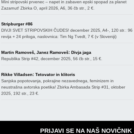
Mini stripovski prvenec – napet in zabaven epski spopad za planet
Zazamut! Zbirka O, april 2026, A6, 36 čb str., 2 €.
Stripburger #86
DIVJI SVET STRIPOVSKIH ČUDES! december 2025, A4-, 120 str.: 96
revija + 24 priloga, naslovnica: Tim Ng Tvedt, 7 € (v Sloveniji)
Martin Ramoveš, Janez Ramoveš: Divja jaga
Republika Strip #42, december 2025, 56 čb str., 15 €.
Rikke Villadsen: Tetovator in klitoris
Sanjska popotovanja, pokrajine nezavednega, feminizem in
neustrašna avtorska poetika! Zbirka Ambasada Strip #31, oktober
2025, 192 str., 23 €.
PRIJAVI SE NA NAŠ NOVIČNIK