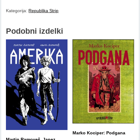
količina
Kategorija:
Republika Strip
Podobni izdelki
Marko Kociper: Podgana
Martin Ramoveš, Janez