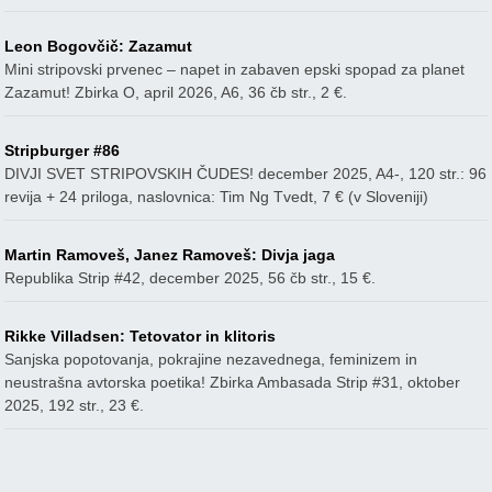
Leon Bogovčič: Zazamut
Mini stripovski prvenec – napet in zabaven epski spopad za planet
Zazamut! Zbirka O, april 2026, A6, 36 čb str., 2 €.
Stripburger #86
DIVJI SVET STRIPOVSKIH ČUDES! december 2025, A4-, 120 str.: 96
revija + 24 priloga, naslovnica: Tim Ng Tvedt, 7 € (v Sloveniji)
Martin Ramoveš, Janez Ramoveš: Divja jaga
Republika Strip #42, december 2025, 56 čb str., 15 €.
Rikke Villadsen: Tetovator in klitoris
Sanjska popotovanja, pokrajine nezavednega, feminizem in
neustrašna avtorska poetika! Zbirka Ambasada Strip #31, oktober
2025, 192 str., 23 €.