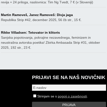
revija + 24 priloga, naslovnica: Tim Ng Tvedt, 7 € (v Sloveniji)
Martin Ramoveš, Janez Ramoveš: Divja jaga
Republika Strip #42, december 2025, 56 čb str., 15 €.
Rikke Villadsen: Tetovator in klitoris
Sanjska popotovanja, pokrajine nezavednega, feminizem in
neustrašna avtorska poetika! Zbirka Ambasada Strip #31, oktober
2025, 192 str., 23 €.
PRIJAVI SE NA NAŠ NOVIČNIK
Strinjam se s
pogoji o zasebnosti
.