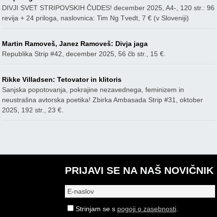
DIVJI SVET STRIPOVSKIH ČUDES! december 2025, A4-, 120 str.: 96
revija + 24 priloga, naslovnica: Tim Ng Tvedt, 7 € (v Sloveniji)
Martin Ramoveš, Janez Ramoveš: Divja jaga
Republika Strip #42, december 2025, 56 čb str., 15 €.
Rikke Villadsen: Tetovator in klitoris
Sanjska popotovanja, pokrajine nezavednega, feminizem in
neustrašna avtorska poetika! Zbirka Ambasada Strip #31, oktober
2025, 192 str., 23 €.
PRIJAVI SE NA NAŠ NOVIČNIK
Strinjam se s
pogoji o zasebnosti
.