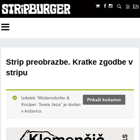
SI
EN
Strip preobrazbe. Kratke zgodbe v
stripu
Izdelek “Möderndorfer &
Prikaži košarico
Kociper: Sveta Jeza” je dodan
v košarico.