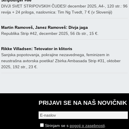
DIVJI SVET STRIPOVSKIH ČUDES! december 2025, A4-, 120 str.: 96
revija + 24 priloga, naslovnica: Tim Ng Tvedt, 7 € (v Sloveniji)
Martin Ramoveš, Janez Ramoveš: Divja jaga
Republika Strip #42, december 2025, 56 čb str., 15 €.
Rikke Villadsen: Tetovator in klitoris
Sanjska popotovanja, pokrajine nezavednega, feminizem in
neustrašna avtorska poetika! Zbirka Ambasada Strip #31, oktober
2025, 192 str., 23 €.
PRIJAVI SE NA NAŠ NOVIČNIK
Strinjam se s
pogoji o zasebnosti
.