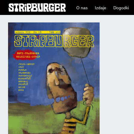
O nas
Izdaje
Dogodki