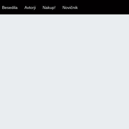
Besedila
Avtorji
Nakup!
Novičnik