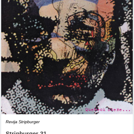
Revija Stripburger
Stripburger 31