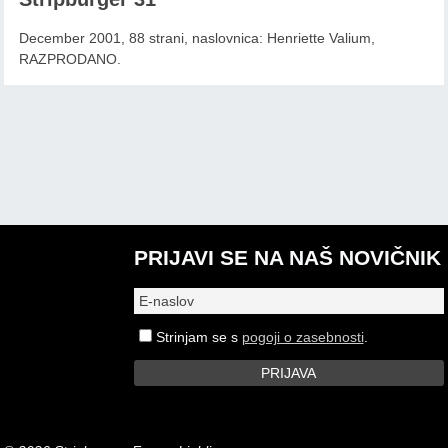
December 2001, 88 strani, naslovnica: Henriette Valium,
RAZPRODANO.
PRIJAVI SE NA NAŠ NOVIČNIK
Strinjam se s
pogoji o zasebnosti
.