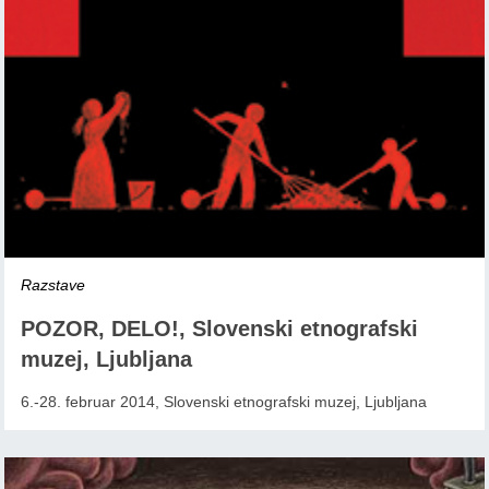
Razstave
POZOR, DELO!, Slovenski etnografski
muzej, Ljubljana
6.-28. februar 2014, Slovenski etnografski muzej, Ljubljana