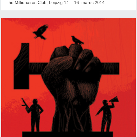
The Millionaires Club, Leipzig 14. - 16. marec 2014