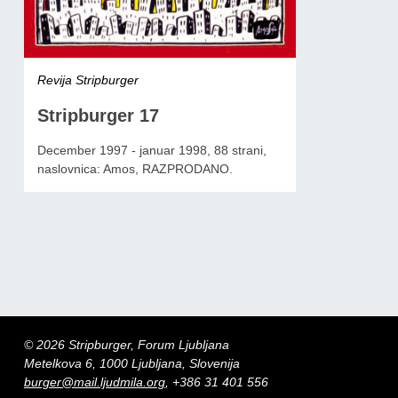
Revija Stripburger
Stripburger 17
December 1997 - januar 1998, 88 strani,
naslovnica: Amos, RAZPRODANO.
© 2026 Stripburger, Forum Ljubljana
Metelkova 6, 1000 Ljubljana, Slovenija
burger@mail.ljudmila.org
, +386 31 401 556