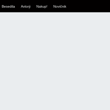
Besedila
Avtorji
Nakup!
Novičnik