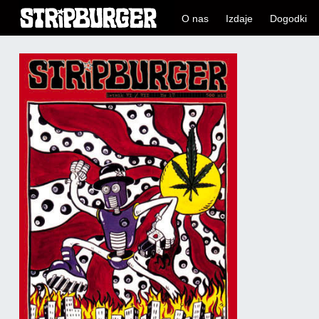
O nas
Izdaje
Dogodki