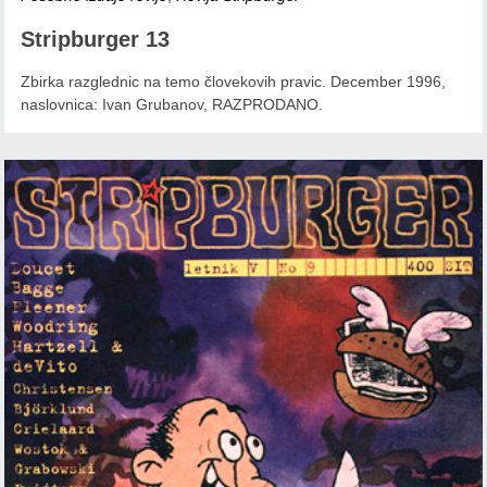
Stripburger 13
Zbirka razglednic na temo človekovih pravic. December 1996,
naslovnica: Ivan Grubanov, RAZPRODANO.