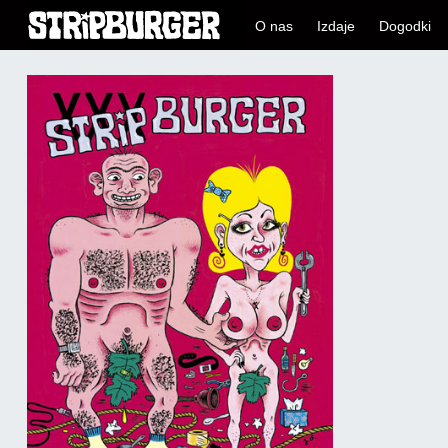
O nas
Izdaje
Dogodki