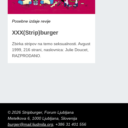
Posebne izdaje revije
XXX(Strip)burger
Zbirka stripov na temo seksualnosti. Avgust
1999, 216 strani, naslovnica: Julie Doucet,
RAZPRODANO.
© 2026 Stripburger, Forum Ljubljana
Metelkova 6, 1000 Ljubljana, Slovenija
burger@mail.ljudmila.org
, +386 31 401 556