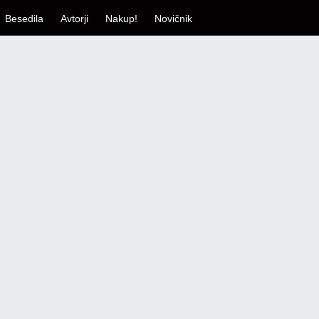
Besedila
Avtorji
Nakup!
Novičnik