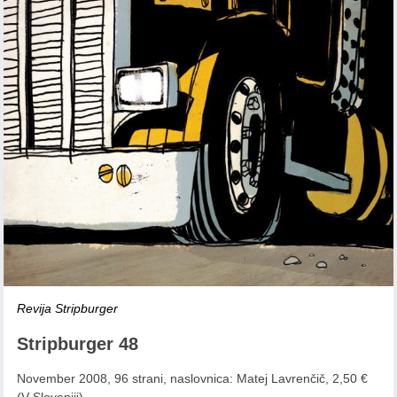
Revija Stripburger
Stripburger 48
November 2008, 96 strani, naslovnica: Matej Lavrenčič, 2,50 €