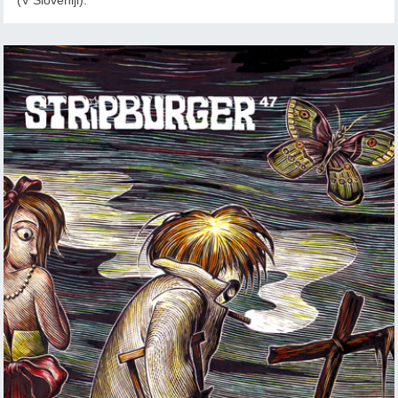
(V Sloveniji).