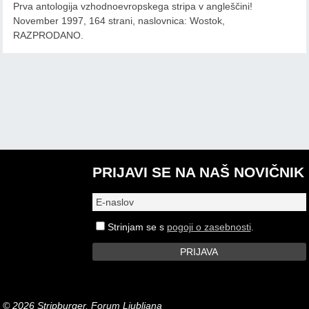
Prva antologija vzhodnoevropskega stripa v angleščini!
November 1997, 164 strani, naslovnica: Wostok,
RAZPRODANO.
PRIJAVI SE NA NAŠ NOVIČNIK
Strinjam se s
pogoji o zasebnosti
.
© 2026 Stripburger, Forum Ljubljana