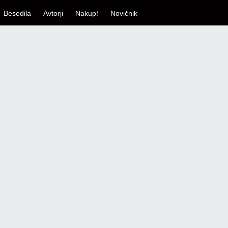
Besedila
Avtorji
Nakup!
Novičnik