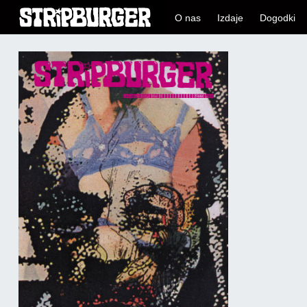
O nas
Izdaje
Dogodki