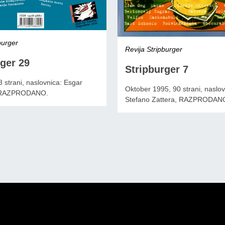
burger
Revija Stripburger
ger 29
Stripburger 7
 strani, naslovnica: Esgar
Oktober 1995, 90 strani, naslov
, RAZPRODANO.
Stefano Zattera, RAZPRODAN