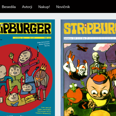
Besedila
Avtorji
Nakup!
Novičnik