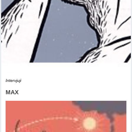
Intervjuji
MAX