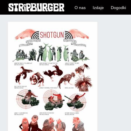
O nas
Izdaje
Dogodki