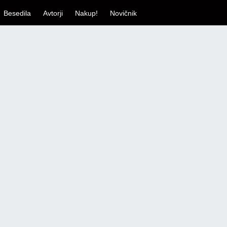
Besedila
Avtorji
Nakup!
Novičnik