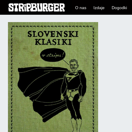
O nas
Izdaje
Dogodki