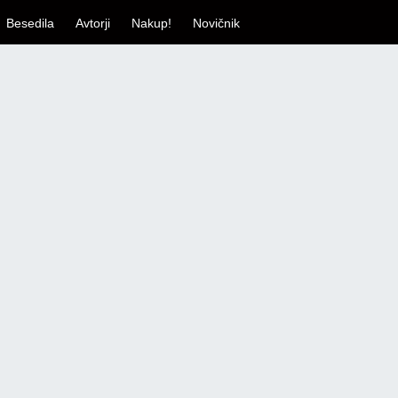
Besedila
Avtorji
Nakup!
Novičnik