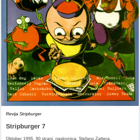
Revija Stripburger
Stripburger 7
Oktober 1995, 90 strani, naslovnica: Stefano Zattera,