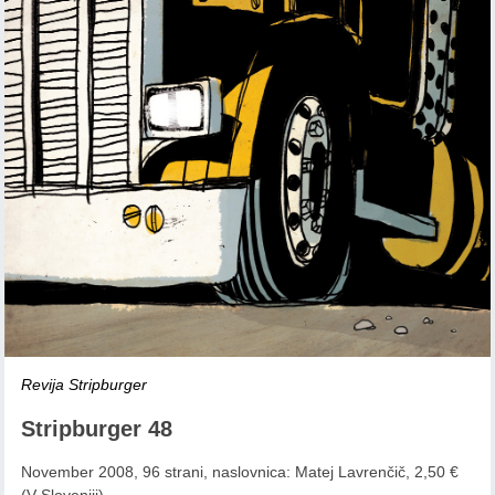
Revija Stripburger
Stripburger 48
November 2008, 96 strani, naslovnica: Matej Lavrenčič, 2,50 €