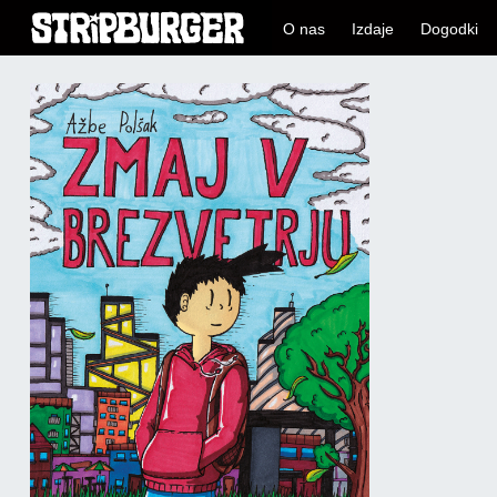
O nas
Izdaje
Dogodki