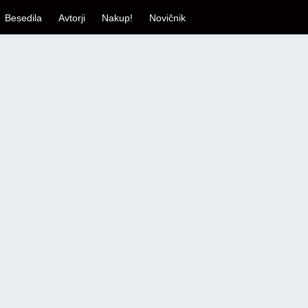
Besedila
Avtorji
Nakup!
Novičnik