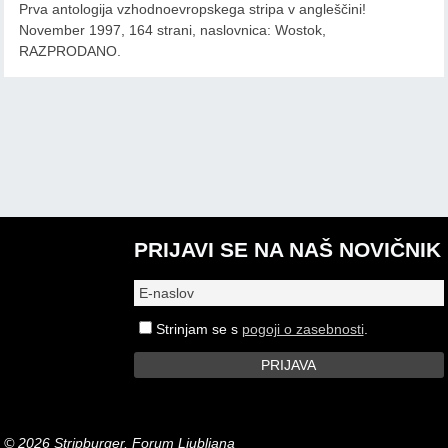
Prva antologija vzhodnoevropskega stripa v angleščini!
November 1997, 164 strani, naslovnica: Wostok,
RAZPRODANO.
PRIJAVI SE NA NAŠ NOVIČNIK
Strinjam se s
pogoji o zasebnosti
.
© 2026 Stripburger, Forum Ljubljana