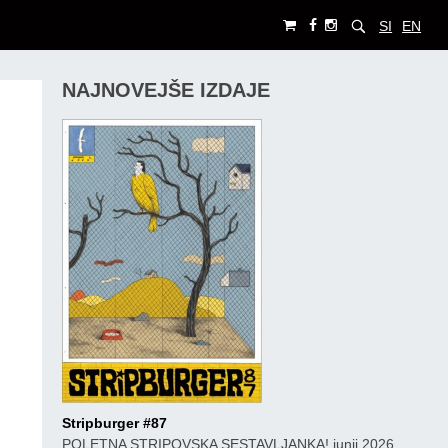
SI
EN
NAJNOVEJŠE IZDAJE
Stripburger #87
POLETNA STRIPOVSKA SESTAVLJANKA! junij 2026,