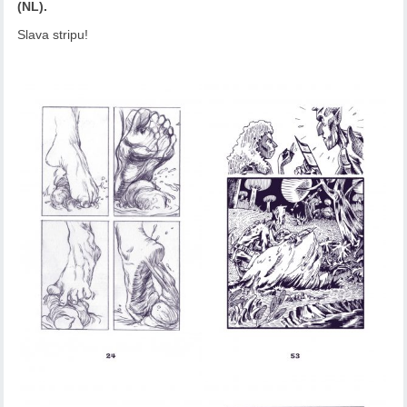
(NL).
Slava stripu!