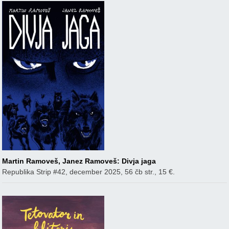
Martin Ramoveš, Janez Ramoveš: Divja jaga
Republika Strip #42, december 2025, 56 čb str., 15 €.