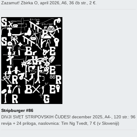
Zazamut! Zbirka O, april 2026, A6, 36 čb str., 2 €.
Stripburger #86
DIVJI SVET STRIPOVSKIH ČUDES! december 2025, A4-, 120 str.: 96
revija + 24 priloga, naslovnica: Tim Ng Tvedt, 7 € (v Sloveniji)