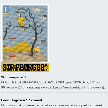
Stripburger #87
POLETNA STRIPOVSKA SESTAVLJANKA! junij 2026, A4-, 124 str.:
96 revija + 28 priloga, naslovnica: Lukas Verstraete, 8 € (v Sloveniji).
Leon Bogovčič: Zazamut
Mini stripovski prvenec – napet in zabaven epski spopad za planet