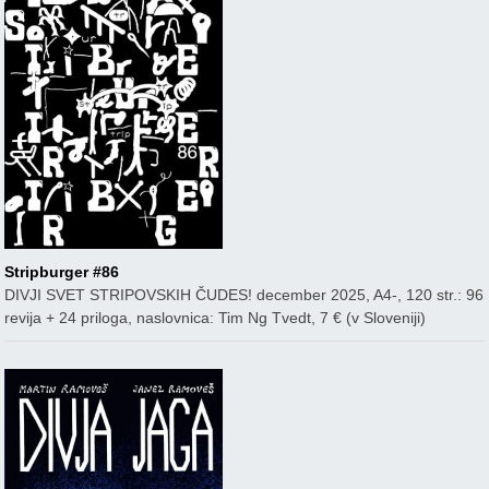
Stripburger #86
DIVJI SVET STRIPOVSKIH ČUDES! december 2025, A4-, 120 str.: 96
revija + 24 priloga, naslovnica: Tim Ng Tvedt, 7 € (v Sloveniji)