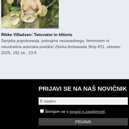
Rikke Villadsen: Tetovator in klitoris
Sanjska popotovanja, pokrajine nezavednega, feminizem in
neustrašna avtorska poetika! Zbirka Ambasada Strip #31, oktober
2025, 192 str., 23 €.
PRIJAVI SE NA NAŠ NOVIČNIK
Strinjam se s
pogoji o zasebnosti
.