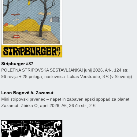
Stripburger #87
POLETNA STRIPOVSKA SESTAVLJANKA! junij 2026, A4-, 124 str.:
96 revija + 28 priloga, naslovnica: Lukas Verstraete, 8 € (v Sloveniji).
Leon Bogovčič: Zazamut
Mini stripovski prvenec – napet in zabaven epski spopad za planet
Zazamut! Zbirka O, april 2026, A6, 36 čb str., 2 €.