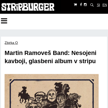
SI
EN
Zbirka O
Martin Ramoveš Band: Nesojeni
kavboji, glasbeni album v stripu