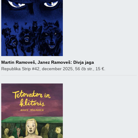
Martin Ramoveš, Janez Ramoveš: Divja jaga
Republika Strip #42, december 2025, 56 čb str., 15 €.