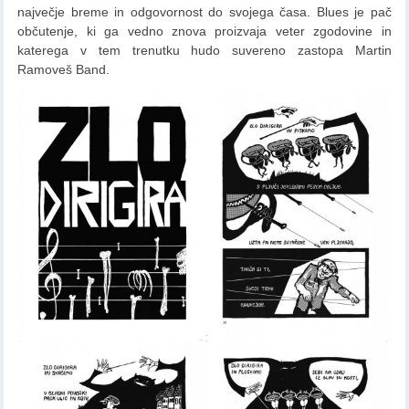
največje breme in odgovornost do svojega časa. Blues je pač
občutenje, ki ga vedno znova proizvaja veter zgodovine in
katerega v tem trenutku hudo suvereno zastopa Martin
Ramoveš Band.