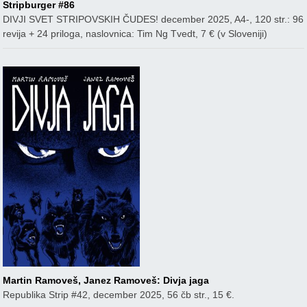
Stripburger #86
DIVJI SVET STRIPOVSKIH ČUDES! december 2025, A4-, 120 str.: 96
revija + 24 priloga, naslovnica: Tim Ng Tvedt, 7 € (v Sloveniji)
Martin Ramoveš, Janez Ramoveš: Divja jaga
Republika Strip #42, december 2025, 56 čb str., 15 €.