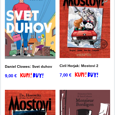
Ciril Horjak: Mostovi 2
Daniel Clowes: Svet duhov
7,00
€
Dodaj v košarico
9,00
€
Dodaj v košarico