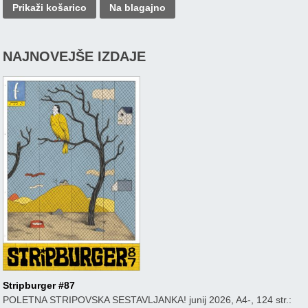
Prikaži košarico
Na blagajno
NAJNOVEJŠE IZDAJE
Stripburger #87
POLETNA STRIPOVSKA SESTAVLJANKA! junij 2026, A4-, 124 str.: