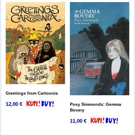
Greetings from Cartoonia
12,00
€
Dodaj v košarico
Posy Simmonds: Gemma
Bovery
11,00
€
Dodaj v košarico