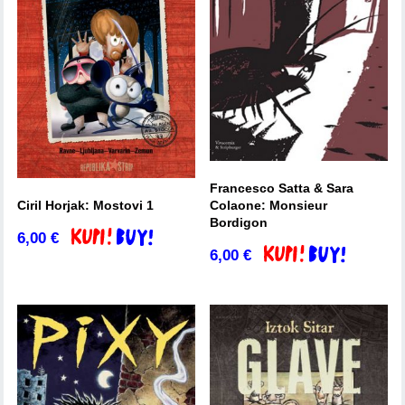
Francesco Satta & Sara
Ciril Horjak: Mostovi 1
Colaone: Monsieur
Bordigon
6,00
€
Dodaj v košarico
6,00
€
Dodaj v košarico