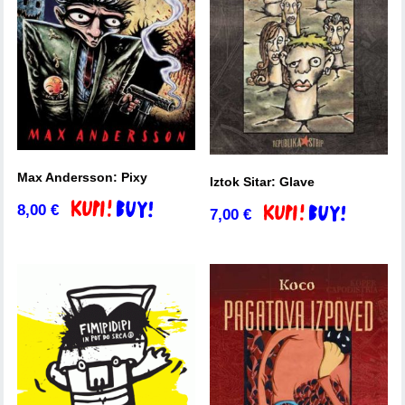
Max Andersson: Pixy
Iztok Sitar: Glave
8,00
€
Dodaj v košarico
7,00
€
Dodaj v košarico