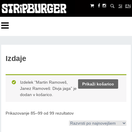
SI
EN
Izdaje
Izdelek “Martin Ramoveš,
Prikaži košarico
Janez Ramoveš: Divja jaga” je
dodan v košarico.
Prikazovanje 85–99 od 99 rezultatov