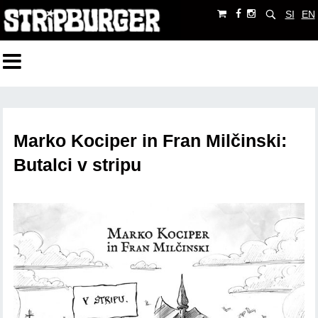
SI
EN
Marko Kociper in Fran Milčinski:
Butalci v stripu