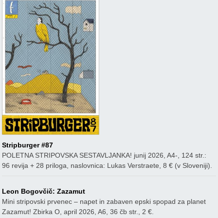
Stripburger #87
POLETNA STRIPOVSKA SESTAVLJANKA! junij 2026, A4-, 124 str.:
96 revija + 28 priloga, naslovnica: Lukas Verstraete, 8 € (v Sloveniji).
Leon Bogovčič: Zazamut
Mini stripovski prvenec – napet in zabaven epski spopad za planet
Zazamut! Zbirka O, april 2026, A6, 36 čb str., 2 €.