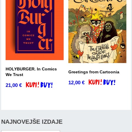
HOLYBURGER. In Comics
Greetings from Cartoonia
We Trust
12,00
€
Dodaj v košarico
21,00
€
Dodaj v košarico
NAJNOVEJŠE IZDAJE