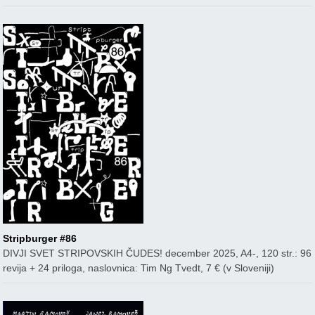
Stripburger #86
DIVJI SVET STRIPOVSKIH ČUDES! december 2025, A4-, 120 str.: 96
revija + 24 priloga, naslovnica: Tim Ng Tvedt, 7 € (v Sloveniji)