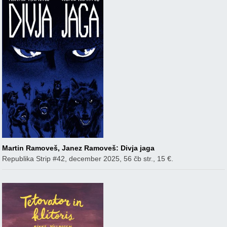
Martin Ramoveš, Janez Ramoveš: Divja jaga
Republika Strip #42, december 2025, 56 čb str., 15 €.