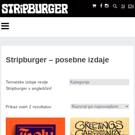
SI
EN
Stripburger – posebne izdaje
Tematske izdaje revije
Kategorije
Stripburger v angleščini!
Prikaz vseh 2 rezultatov