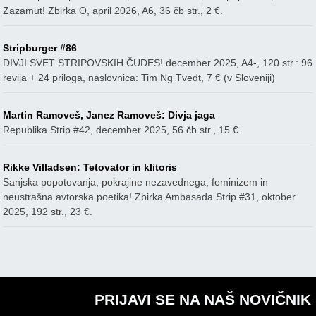
Zazamut! Zbirka O, april 2026, A6, 36 čb str., 2 €.
Stripburger #86
DIVJI SVET STRIPOVSKIH ČUDES! december 2025, A4-, 120 str.: 96
revija + 24 priloga, naslovnica: Tim Ng Tvedt, 7 € (v Sloveniji)
Martin Ramoveš, Janez Ramoveš: Divja jaga
Republika Strip #42, december 2025, 56 čb str., 15 €.
Rikke Villadsen: Tetovator in klitoris
Sanjska popotovanja, pokrajine nezavednega, feminizem in
neustrašna avtorska poetika! Zbirka Ambasada Strip #31, oktober
2025, 192 str., 23 €.
PRIJAVI SE NA NAŠ NOVIČNIK