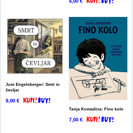
4,00
€
Dodaj v košarico
Jure Engelsberger: Smrt in
čevljar
9,00
€
Dodaj v košarico
Tanja Komadina: Fino kolo
7,00
€
Dodaj v košarico