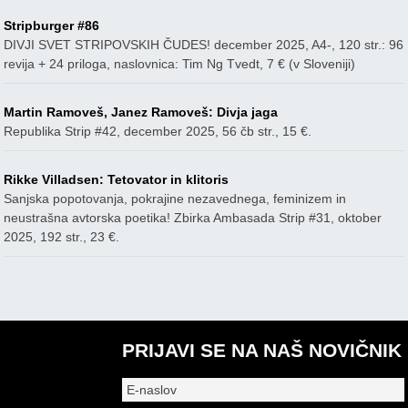
Stripburger #86
DIVJI SVET STRIPOVSKIH ČUDES! december 2025, A4-, 120 str.: 96
revija + 24 priloga, naslovnica: Tim Ng Tvedt, 7 € (v Sloveniji)
Martin Ramoveš, Janez Ramoveš: Divja jaga
Republika Strip #42, december 2025, 56 čb str., 15 €.
Rikke Villadsen: Tetovator in klitoris
Sanjska popotovanja, pokrajine nezavednega, feminizem in
neustrašna avtorska poetika! Zbirka Ambasada Strip #31, oktober
2025, 192 str., 23 €.
PRIJAVI SE NA NAŠ NOVIČNIK