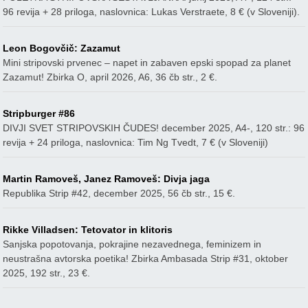
96 revija + 28 priloga, naslovnica: Lukas Verstraete, 8 € (v Sloveniji).
Leon Bogovčič: Zazamut
Mini stripovski prvenec – napet in zabaven epski spopad za planet
Zazamut! Zbirka O, april 2026, A6, 36 čb str., 2 €.
Stripburger #86
DIVJI SVET STRIPOVSKIH ČUDES! december 2025, A4-, 120 str.: 96
revija + 24 priloga, naslovnica: Tim Ng Tvedt, 7 € (v Sloveniji)
Martin Ramoveš, Janez Ramoveš: Divja jaga
Republika Strip #42, december 2025, 56 čb str., 15 €.
Rikke Villadsen: Tetovator in klitoris
Sanjska popotovanja, pokrajine nezavednega, feminizem in
neustrašna avtorska poetika! Zbirka Ambasada Strip #31, oktober
2025, 192 str., 23 €.