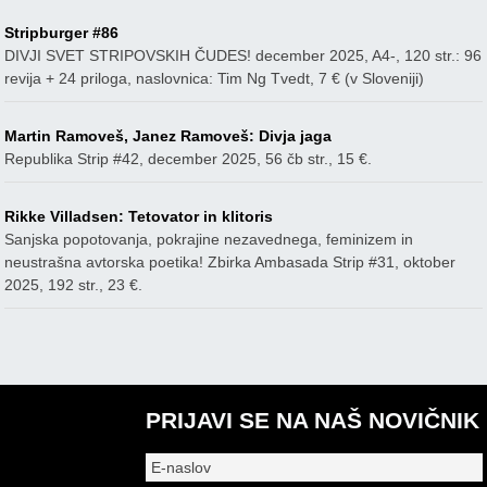
Stripburger #86
DIVJI SVET STRIPOVSKIH ČUDES! december 2025, A4-, 120 str.: 96
revija + 24 priloga, naslovnica: Tim Ng Tvedt, 7 € (v Sloveniji)
Martin Ramoveš, Janez Ramoveš: Divja jaga
Republika Strip #42, december 2025, 56 čb str., 15 €.
Rikke Villadsen: Tetovator in klitoris
Sanjska popotovanja, pokrajine nezavednega, feminizem in
neustrašna avtorska poetika! Zbirka Ambasada Strip #31, oktober
2025, 192 str., 23 €.
PRIJAVI SE NA NAŠ NOVIČNIK