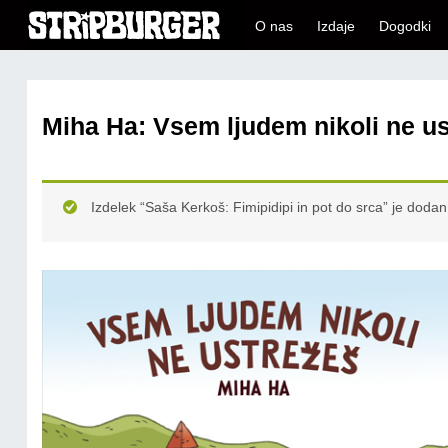
O nas
Izdaje
Dogodki
Miha Ha: Vsem ljudem nikoli ne u
Izdelek “Saša Kerkoš: Fimipidipi in pot do srca” je dodan