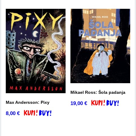
Mikael Ross: Šola padanja
Max Andersson: Pixy
19,00
€
Dodaj v košarico
8,00
€
Dodaj v košarico