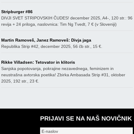
Stripburger #86
DIVJI SVET STRIPOVSKIH ČUDES! december 2025, A4-, 120 str.: 96
revija + 24 priloga, naslovnica: Tim Ng Tvedt, 7 € (v Sloveniji)
Martin Ramoveš, Janez Ramoveš: Divja jaga
Republika Strip #42, december 2025, 56 čb str., 15 €.
Rikke Villadsen: Tetovator in klitoris
Sanjska popotovanja, pokrajine nezavednega, feminizem in
neustrašna avtorska poetika! Zbirka Ambasada Strip #31, oktober
2025, 192 str., 23 €.
PRIJAVI SE NA NAŠ NOVIČNIK