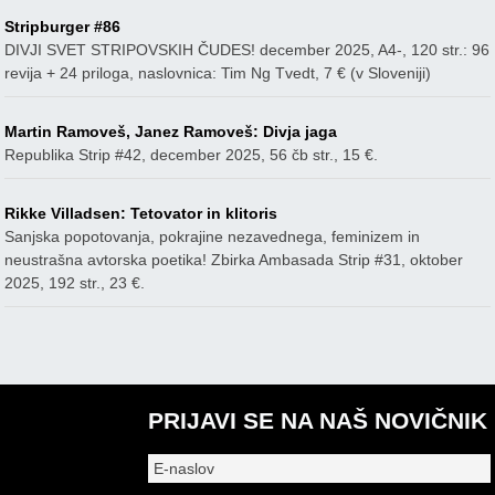
Stripburger #86
DIVJI SVET STRIPOVSKIH ČUDES! december 2025, A4-, 120 str.: 96
revija + 24 priloga, naslovnica: Tim Ng Tvedt, 7 € (v Sloveniji)
Martin Ramoveš, Janez Ramoveš: Divja jaga
Republika Strip #42, december 2025, 56 čb str., 15 €.
Rikke Villadsen: Tetovator in klitoris
Sanjska popotovanja, pokrajine nezavednega, feminizem in
neustrašna avtorska poetika! Zbirka Ambasada Strip #31, oktober
2025, 192 str., 23 €.
PRIJAVI SE NA NAŠ NOVIČNIK