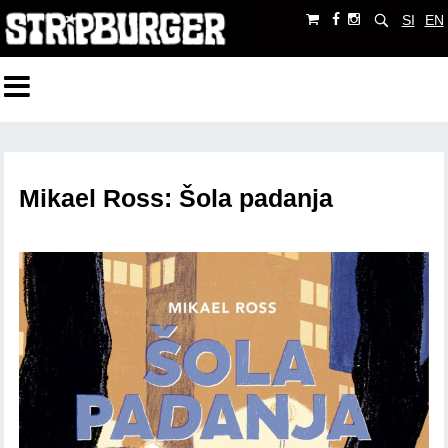
SI
EN
Mikael Ross: Šola padanja