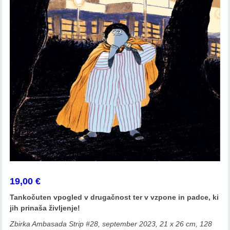
19,00
€
Tankočuten vpogled v drugačnost ter v vzpone in padce, ki
jih prinaša življenje!
Zbirka Ambasada Strip #28, september 2023, 21 x 26 cm, 128