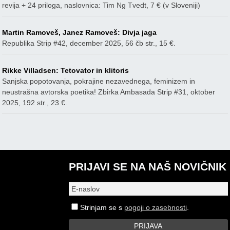
revija + 24 priloga, naslovnica: Tim Ng Tvedt, 7 € (v Sloveniji)
Martin Ramoveš, Janez Ramoveš: Divja jaga
Republika Strip #42, december 2025, 56 čb str., 15 €.
Rikke Villadsen: Tetovator in klitoris
Sanjska popotovanja, pokrajine nezavednega, feminizem in
neustrašna avtorska poetika! Zbirka Ambasada Strip #31, oktober
2025, 192 str., 23 €.
PRIJAVI SE NA NAŠ NOVIČNIK
Strinjam se s
pogoji o zasebnosti
.