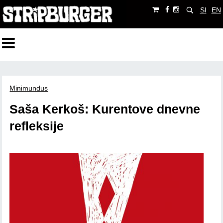
SI
EN
Minimundus
Saša Kerkoš: Kurentove dnevne
refleksije