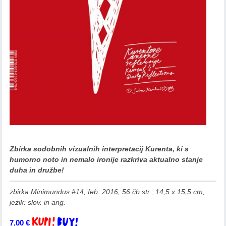
Zbirka sodobnih vizualnih interpretacij Kurenta, ki s
humorno noto in nemalo ironije razkriva aktualno stanje
duha in družbe!
zbirka Minimundus #14, feb. 2016, 56 čb str., 14,5 x 15,5 cm,
jezik: slov. in ang.
7,00
€
Dodaj v košarico