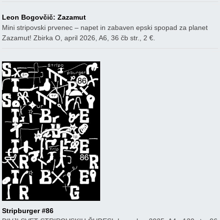
Leon Bogovčič: Zazamut
Mini stripovski prvenec – napet in zabaven epski spopad za planet
Zazamut! Zbirka O, april 2026, A6, 36 čb str., 2 €.
Stripburger #86