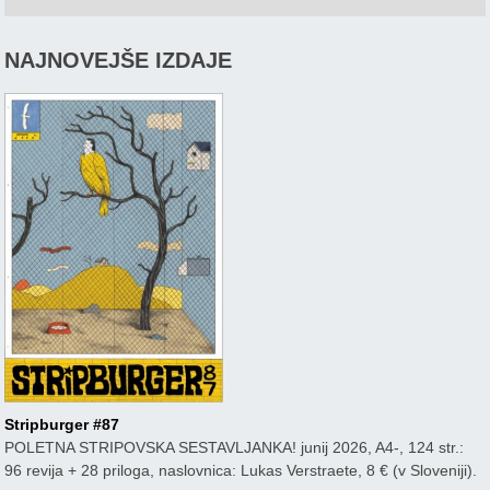
NAJNOVEJŠE IZDAJE
Stripburger #87
POLETNA STRIPOVSKA SESTAVLJANKA! junij 2026, A4-, 124 str.:
96 revija + 28 priloga, naslovnica: Lukas Verstraete, 8 € (v Sloveniji).