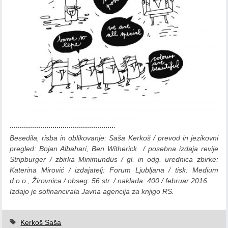
Besedila, risba in oblikovanje: Saša Kerkoš / prevod in jezikovni
pregled: Bojan Albahari, Ben Witherick / posebna izdaja revije
Stripburger / zbirka Minimundus / gl. in odg. urednica zbirke:
Katerina Mirović / izdajatelj: Forum Ljubljana / tisk: Medium
d.o.o., Žirovnica / obseg: 56 str. / naklada: 400 / februar 2016.
Izdajo je sofinancirala Javna agencija za knjigo RS.
Kerkoš Saša