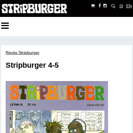
SI
EN
Revija Stripburger
Stripburger 4-5