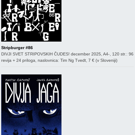
Stripburger #86
DIVJI SVET STRIPOVSKIH ČUDES! december 2025, A4-, 120 str.: 96
revija + 24 priloga, naslovnica: Tim Ng Tvedt, 7 € (v Sloveniji)