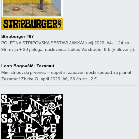
Stripburger #87
POLETNA STRIPOVSKA SESTAVLJANKA! junij 2026, A4-, 124 str.:
96 revija + 28 priloga, naslovnica: Lukas Verstraete, 8 € (v Sloveniji).
Leon Bogovčič: Zazamut
Mini stripovski prvenec – napet in zabaven epski spopad za planet
Zazamut! Zbirka O, april 2026, A6, 36 čb str., 2 €.