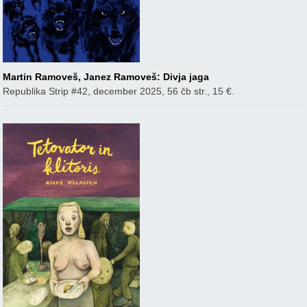
Martin Ramoveš, Janez Ramoveš: Divja jaga
Republika Strip #42, december 2025, 56 čb str., 15 €.