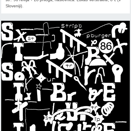
Sloveniji).