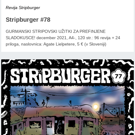
Revija Stripburger
Stripburger #78
GURMANSKI STRIPOVSKI UŽITKI ZA PREFINJENE
SLADOKUSCE! december 2021, A4-, 120 str.: 96 revija + 24
priloga, naslovnica: Agate Lielpetere, 5 € (v Sloveniji)