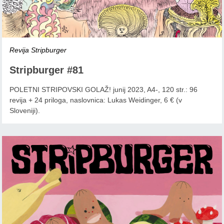
Revija Stripburger
Stripburger #81
POLETNI STRIPOVSKI GOLAŽ! junij 2023, A4-, 120 str.: 96
revija + 24 priloga, naslovnica: Lukas Weidinger, 6 € (v
Sloveniji).