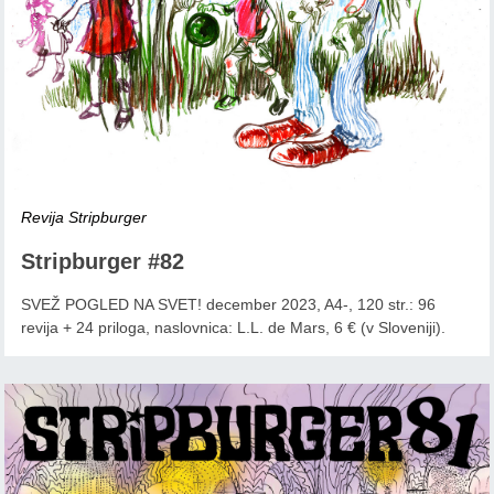
Revija Stripburger
Stripburger #82
SVEŽ POGLED NA SVET! december 2023, A4-, 120 str.: 96
revija + 24 priloga, naslovnica: L.L. de Mars, 6 € (v Sloveniji).