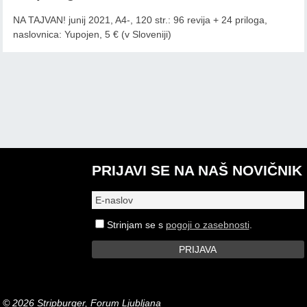
NA TAJVAN! junij 2021, A4-, 120 str.: 96 revija + 24 priloga,
naslovnica: Yupojen, 5 € (v Sloveniji)
PRIJAVI SE NA NAŠ NOVIČNIK
Strinjam se s
pogoji o zasebnosti
.
© 2026 Stripburger, Forum Ljubljana