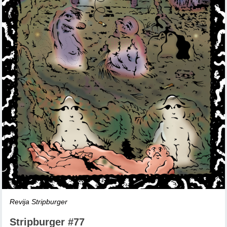
Revija Stripburger
Stripburger #77