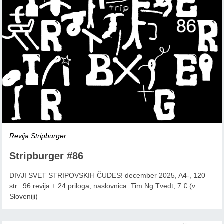
Revija Stripburger
Stripburger #86
DIVJI SVET STRIPOVSKIH ČUDES! december 2025, A4-, 120
str.: 96 revija + 24 priloga, naslovnica: Tim Ng Tvedt, 7 € (v
Sloveniji)