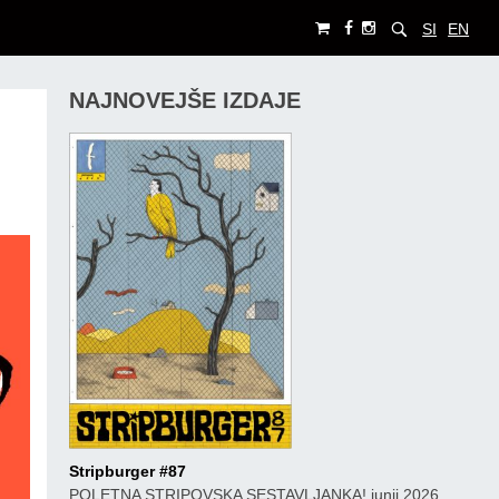
SI
EN
NAJNOVEJŠE IZDAJE
Stripburger #87
POLETNA STRIPOVSKA SESTAVLJANKA! junij 2026,