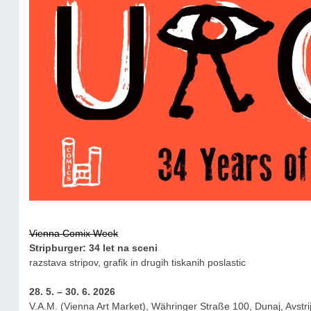
Vienna Comix Week
Stripburger: 34 let na sceni
razstava stripov, grafik in drugih tiskanih poslastic
28. 5. – 30. 6. 2026
V.A.M. (Vienna Art Market), Währinger Straße 100, Dunaj, Avstri