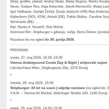
Stripi, grafike, plakati: Andrej Štular, Matej Stupica, Marko K
Sever, Gašper Rus, Kaja Avberšek, Jakob Klemenčič, Matej Lavr
Igor Hofbauer, Danijel Žeželj, Dunja Janković (HR) Max Andersso
Kaltenborn (NO), ATAK, Arkadi (DE), Pakito Bolino, Caroline Sur
Verstraete (BE) …
Kipi: Marko A. Kovačič, Rok Mohar
Animirani film:
Stripburger v gibanju
, režija: Boris Dolenc (produ
Razstava bo na ogled
do 30. junija 2026.
PROGRAM:
sreda, 27. maj 2026, 16.00–19.00
Vienna Underground Comix Day & Night
| stripovski sejem
Literaturhaus Wien, Zieglergasse 26a, 1070 Dunaj
*
četrtek, 28. maj 2026, 19.00
Stripburger: 34 let na sceni | odprtje razstave
(na ogled do: 3
V.A.M. – Vienna Art Market, Währinger Straße 100, 1180 Dunaj
*
petek, 29. maj 2026, 14.00−16.00