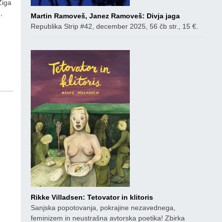
Žiga
,
Martin Ramoveš, Janez Ramoveš: Divja jaga
Republika Strip #42, december 2025, 56 čb str., 15 €.
Rikke Villadsen: Tetovator in klitoris
Sanjska popotovanja, pokrajine nezavednega,
feminizem in neustrašna avtorska poetika! Zbirka