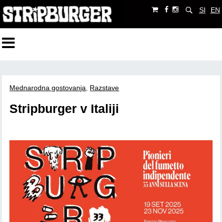
SI
EN
Mednarodna gostovanja
,
Razstave
Stripburger v Italiji