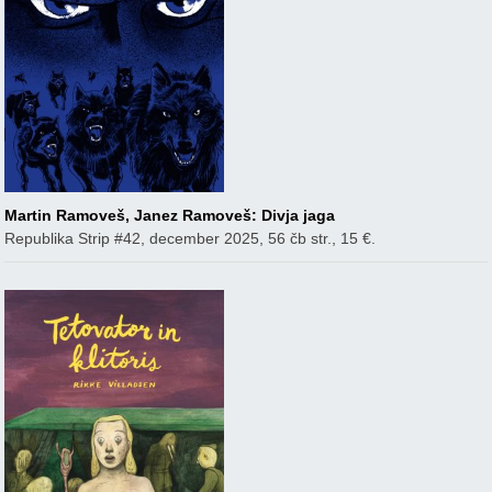
Martin Ramoveš, Janez Ramoveš: Divja jaga
Republika Strip #42, december 2025, 56 čb str., 15 €.