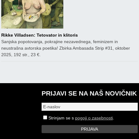
Rikke Villadsen: Tetovator in klitoris
Sanjska popotovanja, pokrajine nezavednega, feminizem in
neustrašna avtorska poetika! Zbirka Ambasada Strip #31, oktober
2025, 192 str., 23 €.
PRIJAVI SE NA NAŠ NOVIČNIK
Strinjam se s
pogoji o zasebnosti
.