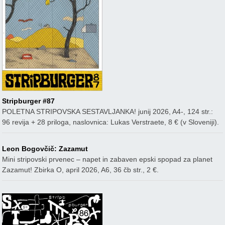
Stripburger #87
POLETNA STRIPOVSKA SESTAVLJANKA! junij 2026, A4-, 124 str.:
96 revija + 28 priloga, naslovnica: Lukas Verstraete, 8 € (v Sloveniji).
Leon Bogovčič: Zazamut
Mini stripovski prvenec – napet in zabaven epski spopad za planet
Zazamut! Zbirka O, april 2026, A6, 36 čb str., 2 €.