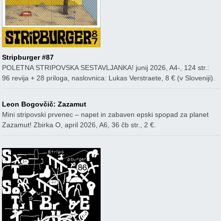
Stripburger #87
POLETNA STRIPOVSKA SESTAVLJANKA! junij 2026, A4-, 124 str.:
96 revija + 28 priloga, naslovnica: Lukas Verstraete, 8 € (v Sloveniji).
Leon Bogovčič: Zazamut
Mini stripovski prvenec – napet in zabaven epski spopad za planet
Zazamut! Zbirka O, april 2026, A6, 36 čb str., 2 €.