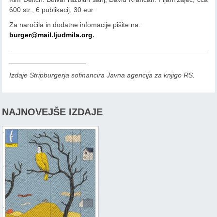
600 str., 6 publikacij, 30 eur
Za naročila in dodatne infomacije pišite na:
burger@mail.ljudmila.org
.
___________________________________________________
____________________
Izdaje Stripburgerja sofinancira Javna agencija za knjigo RS.
NAJNOVEJŠE IZDAJE