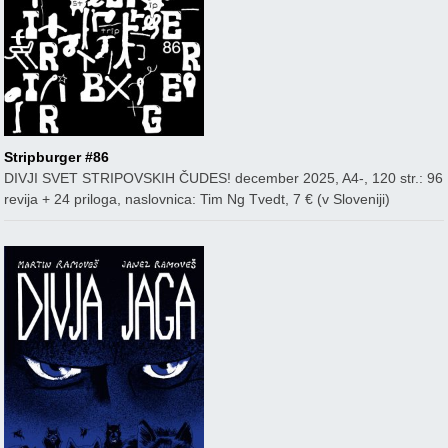
Stripburger #86
DIVJI SVET STRIPOVSKIH ČUDES! december 2025, A4-, 120 str.: 96
revija + 24 priloga, naslovnica: Tim Ng Tvedt, 7 € (v Sloveniji)