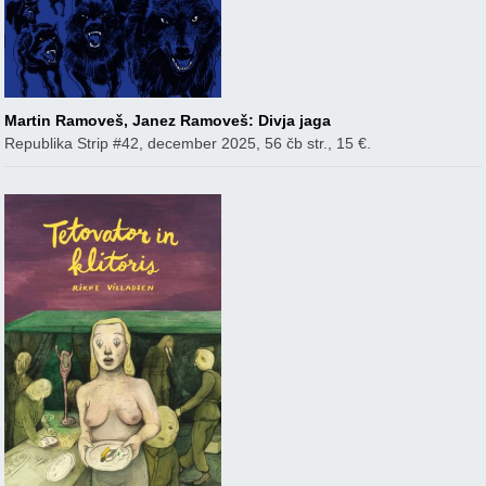
Martin Ramoveš, Janez Ramoveš: Divja jaga
Republika Strip #42, december 2025, 56 čb str., 15 €.