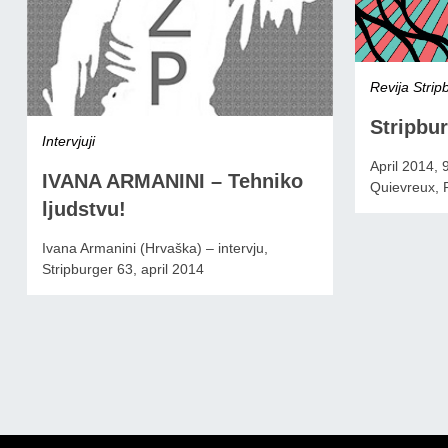
Revija Strip
Stripbur
Intervjuji
April 2014, 
IVANA ARMANINI – Tehniko
Quievreux
ljudstvu!
Ivana Armanini (Hrvaška) – intervju,
Stripburger 63, april 2014