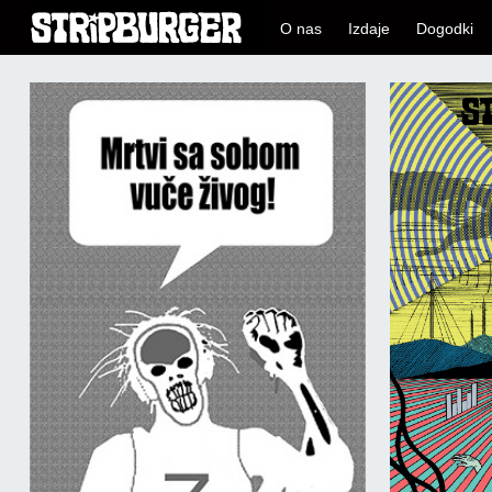
O nas
Izdaje
Dogodki