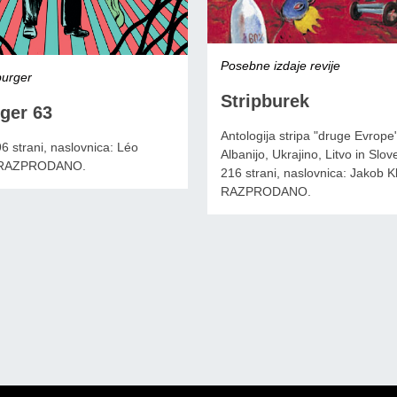
Posebne izdaje revije
burger
Stripburek
ger 63
Antologija stripa "druge Evrope"
96 strani, naslovnica: Léo
Albanijo, Ukrajino, Litvo in Slov
, RAZPRODANO.
216 strani, naslovnica: Jakob 
RAZPRODANO.