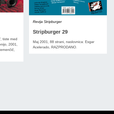
Revija Stripburger
Stripburger 29
, tiste med
Maj 2001, 88 strani, naslovnica: Esgar
enijo, 2001,
Acelerado, RAZPRODANO.
Klemenčič,