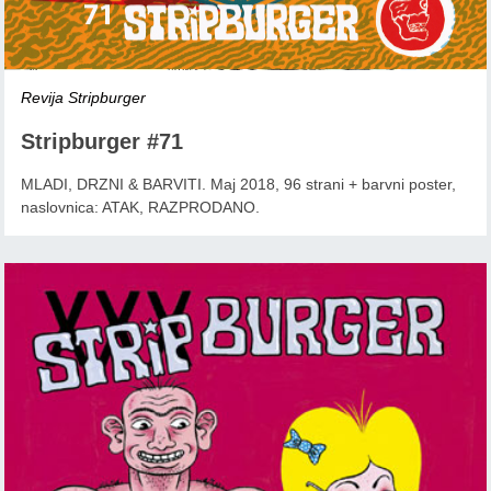
Revija Stripburger
Stripburger #71
MLADI, DRZNI & BARVITI. Maj 2018, 96 strani + barvni poster,
naslovnica: ATAK, RAZPRODANO.