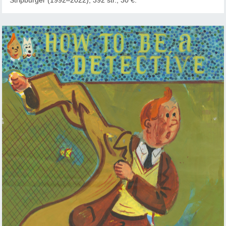
Stripburger (1992–2022), 392 str., 30 €.