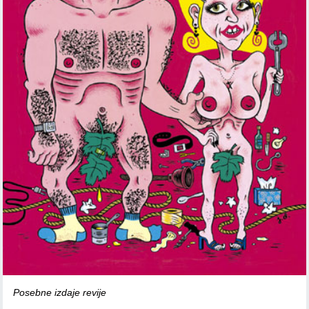
Posebne izdaje revije