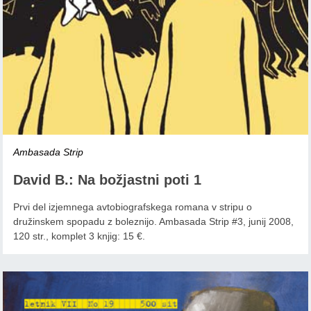
Ambasada Strip
David B.: Na božjastni poti 1
Prvi del izjemnega avtobiografskega romana v stripu o
družinskem spopadu z boleznijo. Ambasada Strip #3, junij 2008,
120 str., komplet 3 knjig: 15 €.