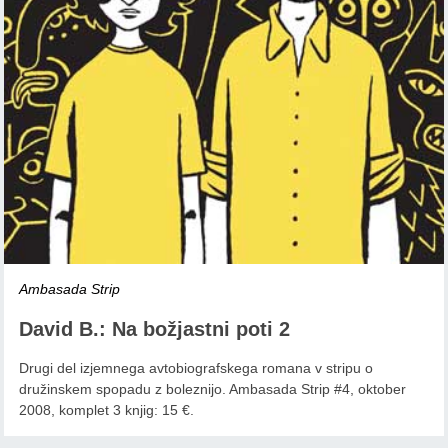
Ambasada Strip
David B.: Na božjastni poti 2
Drugi del izjemnega avtobiografskega romana v stripu o
družinskem spopadu z boleznijo. Ambasada Strip #4, oktober
2008, komplet 3 knjig: 15 €.