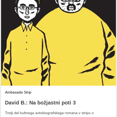
Ambasada Strip
David B.: Na božjastni poti 3
Tretji del kultnega avtobiografskega romana v stripu o