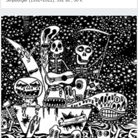
Stripburger (1992–2022), 392 str., 30 €.