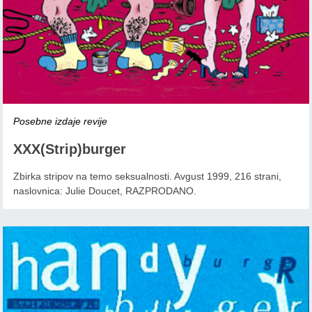
Posebne izdaje revije
XXX(Strip)burger
Zbirka stripov na temo seksualnosti. Avgust 1999, 216 strani,
naslovnica: Julie Doucet, RAZPRODANO.