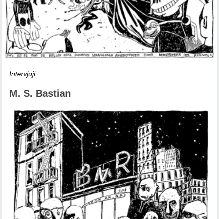
Intervjuji
M. S. Bastian