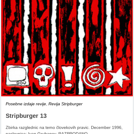
Posebne izdaje revije
,
Revija Stripburger
Stripburger 13
Zbirka razglednic na temo človekovih pravic. December 1996,
naslovnica: Ivan Grubanov, RAZPRODANO.